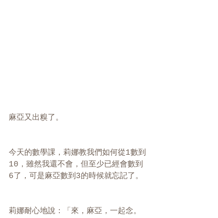
麻亞又出糗了。
今天的數學課，莉娜教我們如何從1數到
10，雖然我還不會，但至少已經會數到
6了，可是麻亞數到3的時候就忘記了。
莉娜耐心地說：「來，麻亞，一起念。