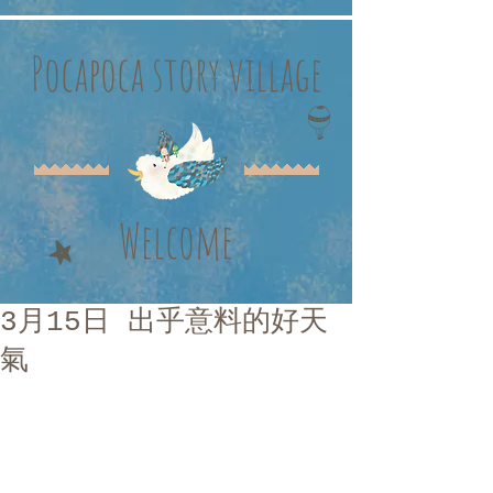
Pocapoca story village
Welcome
3月15日 出乎意料的好天
氣