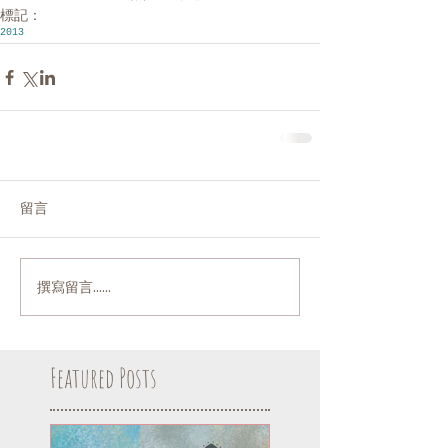
標記：
2013
留言
撰寫留言......
Featured Posts