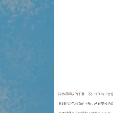
雨稀哩嘩啦的下著，不知道何時才會
看到穿紅色雨衣的小鳥，站在學校的