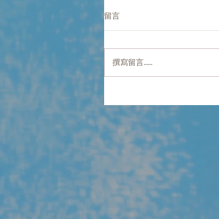
留言
撰寫留言......