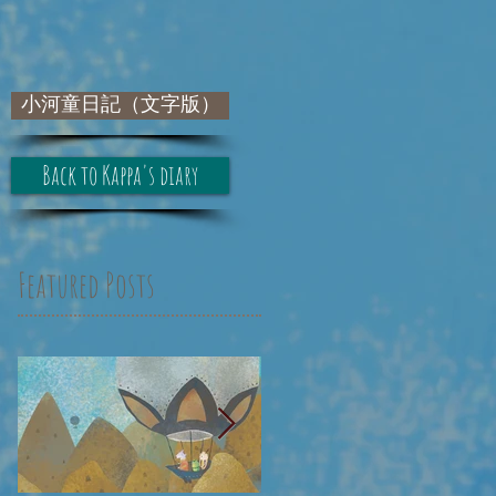
小河童日記（文字版）
Back to Kappa's diary
Featured Posts