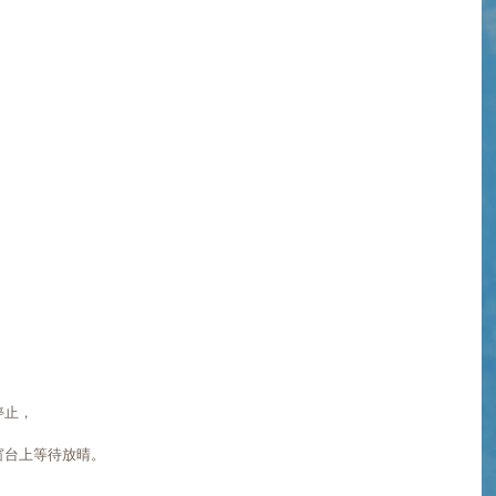
停止，
窗台上等待放晴。