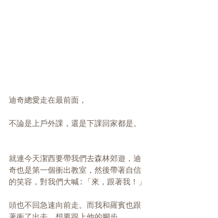
迪奇總愛走在最前面，
不論是上戶外課，還是下課回家都是。
就連今天潔西要帶我們去森林郊遊，迪
奇也是第一個衝出教室，然後帶著自信
的笑容，對我們大喊:「來，跟著我！」
頭也不回急速向前走。而我和羅賓也跟
著衝了出去，想要跟上他的腳步。