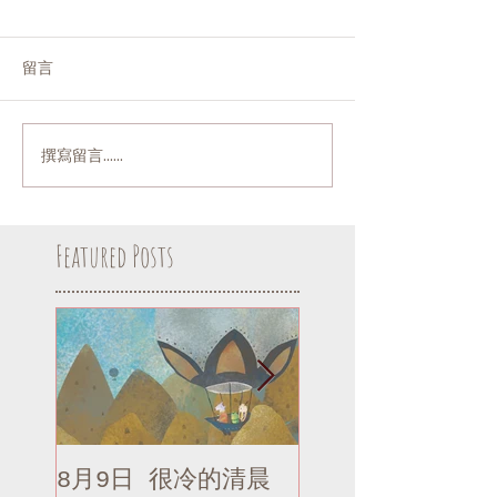
留言
撰寫留言......
Featured Posts
8月9日 很冷的清晨
8月9日 很冷的清