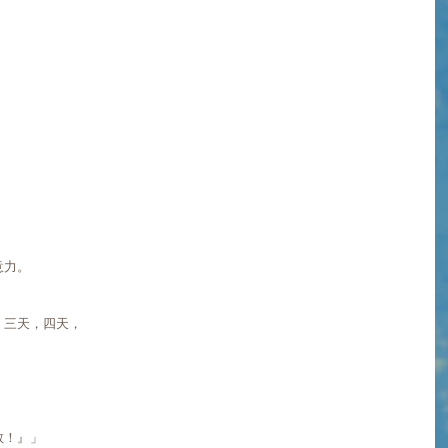
意力。
，三天，四天，
教！』」