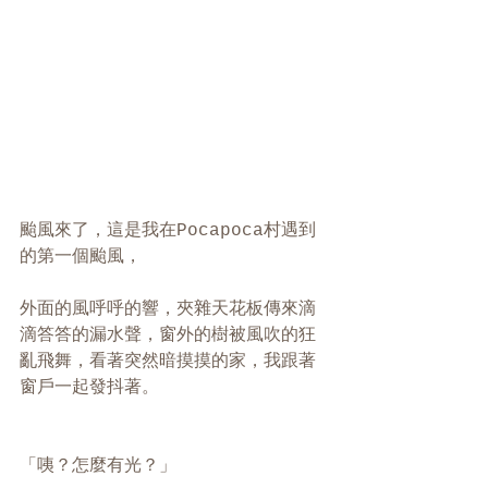
颱風來了，這是我在Pocapoca村遇到
的第一個颱風，
外面的風呼呼的響，夾雜天花板傳來滴
滴答答的漏水聲，窗外的樹被風吹的狂
亂飛舞，看著突然暗摸摸的家，我跟著
窗戶一起發抖著。
「咦？怎麼有光？」