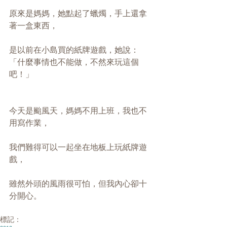
原來是媽媽，她點起了蠟燭，手上還拿
著一盒東西，
是以前在小島買的紙牌遊戲，她說：
「什麼事情也不能做，不然來玩這個
吧！」
今天是颱風天，媽媽不用上班，我也不
用寫作業，
我們難得可以一起坐在地板上玩紙牌遊
戲，
雖然外頭的風雨很可怕，但我內心卻十
分開心。 
標記：