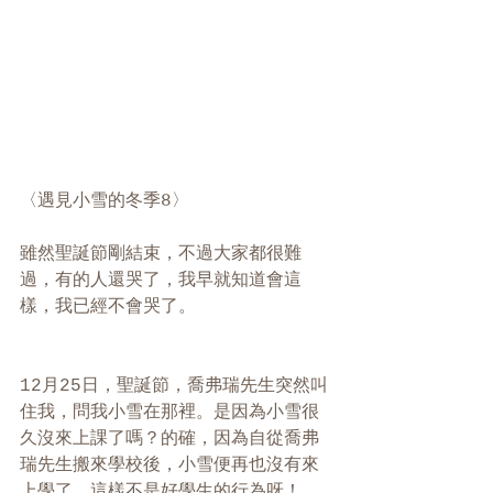
〈遇見小雪的冬季8〉 
雖然聖誕節剛結束，不過大家都很難
過，有的人還哭了，我早就知道會這
樣，我已經不會哭了。
12月25日，聖誕節，喬弗瑞先生突然叫
住我，問我小雪在那裡。是因為小雪很
久沒來上課了嗎？的確，因為自從喬弗
瑞先生搬來學校後，小雪便再也沒有來
上學了，這樣不是好學生的行為呀！