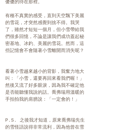
傻傻的待在那裡。
有種不真實的感受，直到天空飄下美麗
的雪花，才突然感覺到捨不得。我哭
了，雖然才短短一個月，但小雪帶給我
們很多回憶，不論是讓我們成功蓋起秘
密基地、冰釣、美麗的雪花。然而，這
些記憶會不會隨著小雪離開而消失呢？
看著小雪越來越小的背影，我奮力地大
叫：「小雪，還要再回來看我們喔！」
然後又流了好多眼淚，因為我不確定他
是否能聽懂我說的話。喬弗瑞用溫暖的
手拍拍我的肩膀說：「一定會的！」
P.S. 之後我才知道，原來喬弗瑞先生
的雪怪語說得非常流利，因為他曾在雪