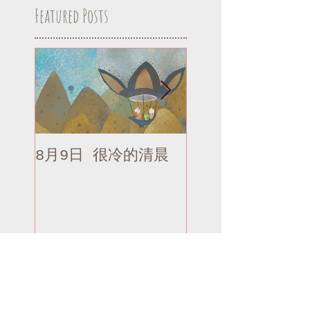
Featured Posts
8月9日 很冷的清晨
8月9日 很冷的清
補記
Recent Posts