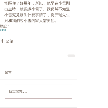
怪區住了好幾年，所以，他早在小雪剛
出生時，就認識小雪了。我仍然不知道
小雪究竟發生什麼事情了，喬弗瑞先生
只和我們說小雪的家人需要他。
標記：
2013
留言
撰寫留言......