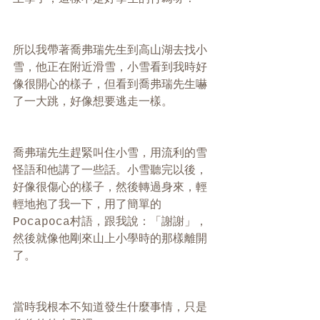
所以我帶著喬弗瑞先生到高山湖去找小
雪，他正在附近滑雪，小雪看到我時好
像很開心的樣子，但看到喬弗瑞先生嚇
了一大跳，好像想要逃走一樣。
喬弗瑞先生趕緊叫住小雪，用流利的雪
怪語和他講了一些話。小雪聽完以後，
好像很傷心的樣子，然後轉過身來，輕
輕地抱了我一下，用了簡單的
Pocapoca村語，跟我說：「謝謝」，
然後就像他剛來山上小學時的那樣離開
了。
當時我根本不知道發生什麼事情，只是