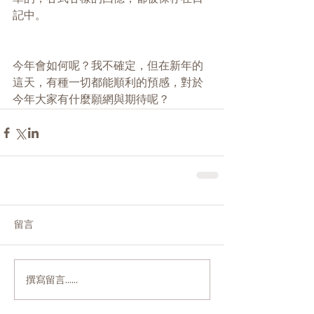
記中。
今年會如何呢？我不確定，但在新年的
這天，有種一切都能順利的預感，對於
今年大家有什麼願網與期待呢？
留言
撰寫留言......