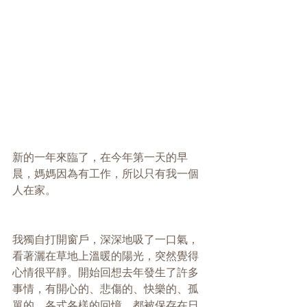
新的一年來臨了，在今年第一天的早
晨，媽媽因為有工作，所以只有我一個
人在家。
我獨自打開窗戶，深深地吸了一口氣，
看著灑在草地上溫暖的陽光，突然覺得
心情很平靜。開始回想去年發生了許多
事情，有開心的、悲傷的、快樂的、孤
單的，各式各樣的回憶，都被保存在日