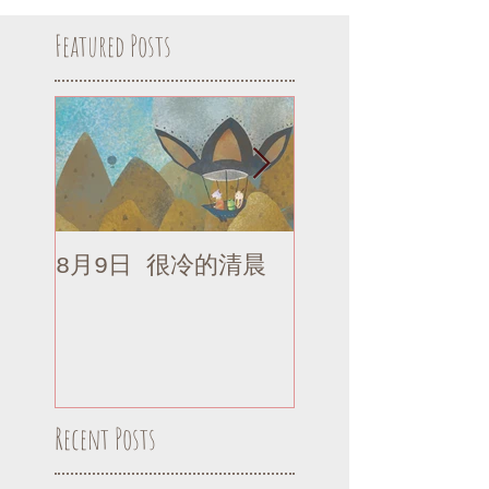
Featured Posts
8月9日 很冷的清晨
8月9日 很冷的清
補記
Recent Posts