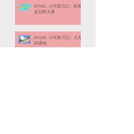
EP181 小河童日記：馴鹿
盃划船大賽
EP180 小河童日記：大海
的禮物
EP179 喬弗瑞先生的冒險
筆記：冒險的起點（下）
EP178 喬弗瑞先生的冒險
筆記：冒險的起點（上）
Search By Tags