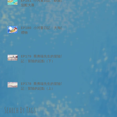
EP181 小河童日記：馴鹿盃
划船大賽
EP180 小河童日記：大海的
禮物
EP179 喬弗瑞先生的冒險筆
記：冒險的起點（下）
EP178 喬弗瑞先生的冒險筆
記：冒險的起點（上）
Search By Tags