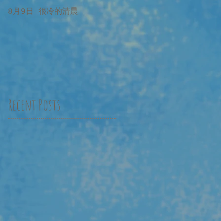
8月9日 很冷的清晨
8月9日 很冷的清晨 補記
Recent Posts