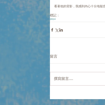
看著他的背影，我感到內心十分地疑惑
標記：
2014
留言
撰寫留言......