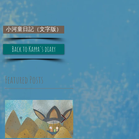
小河童日記（文字版）
Back to Kappa's diary
Featured Posts