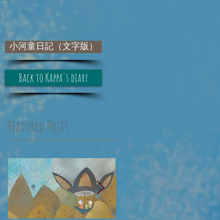
小河童日記（文字版）
Back to Kappa's diary
Featured Posts