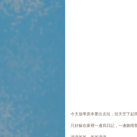
今天放學原本要出去玩，但天空下起
只好躲在家裡一邊寫日記，一邊聽雨