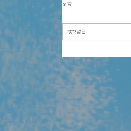
留言
撰寫留言......