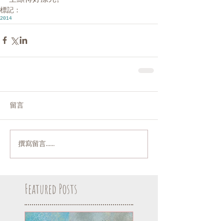
標記：
2014
留言
撰寫留言......
Featured Posts