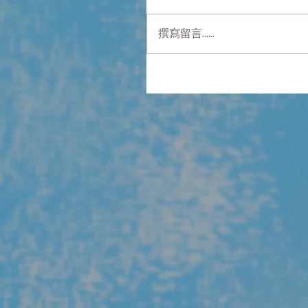
撰寫留言......