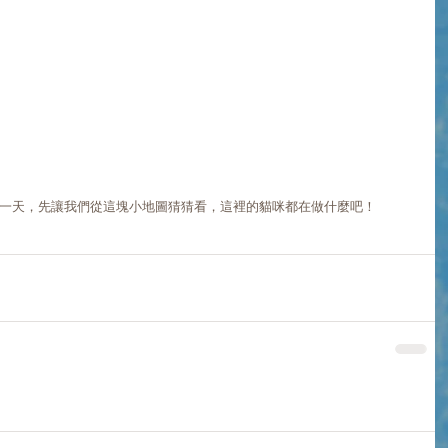
的一天，先讓我們從這塊小地圖猜猜看，這裡的貓咪都在做什麼吧！