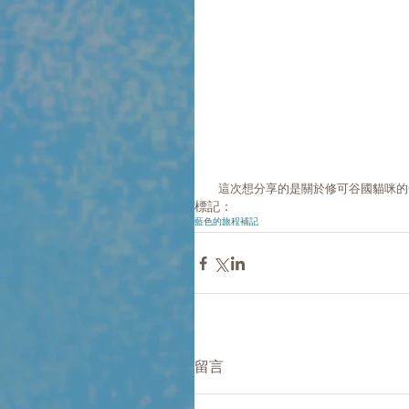
 這次想分享的是關於修可谷國貓咪
標記：
藍色的旅程補記
留言