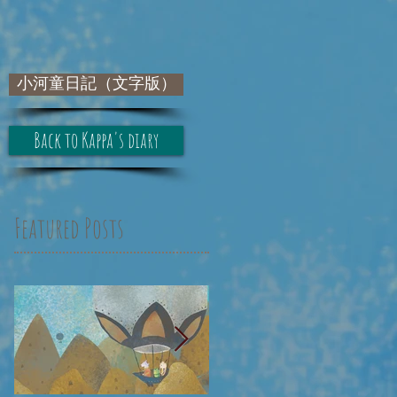
小河童日記（文字版）
Back to Kappa's diary
Featured Posts