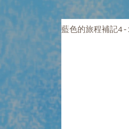
藍色的旅程補記4-