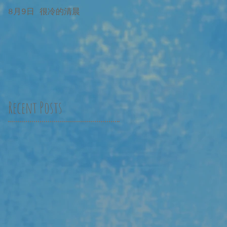
8月9日 很冷的清晨
8月9日 很冷的清晨 補記
Recent Posts