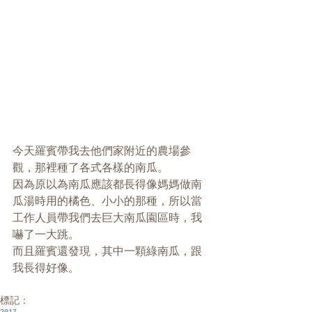
今天羅賓帶我去他們家附近的農場參
觀，那裡種了各式各樣的南瓜。
因為原以為南瓜應該都長得像媽媽做南
瓜湯時用的橘色、小小的那種，所以當
工作人員帶我們去巨大南瓜園區時，我
嚇了一大跳。
而且羅賓還發現，其中一顆綠南瓜，跟
我長得好像。
標記：