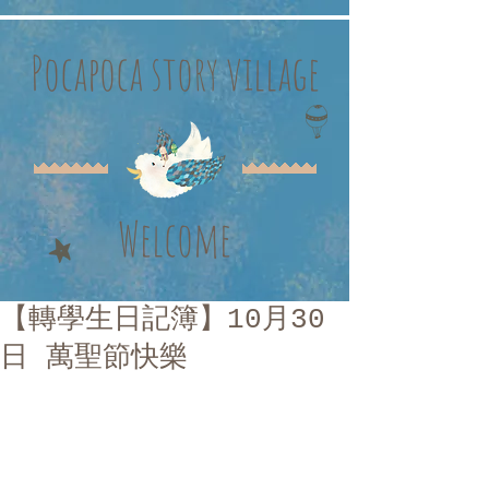
Pocapoca story village
Welcome
【轉學生日記簿】10月30
日 萬聖節快樂