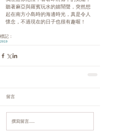
聽著麻亞與羅賓玩水的嬉鬧聲，突然想
起在南方小島時的海邊時光，真是令人
懷念，不過現在的日子也很有趣喔！
標記：
2019
留言
撰寫留言......