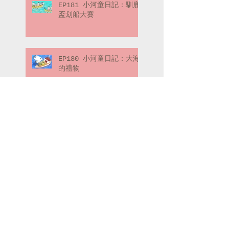
EP181 小河童日記：馴鹿
盃划船大賽
EP180 小河童日記：大海
的禮物
EP179 喬弗瑞先生的冒險
筆記：冒險的起點（下）
EP178 喬弗瑞先生的冒險
筆記：冒險的起點（上）
Search By Tags