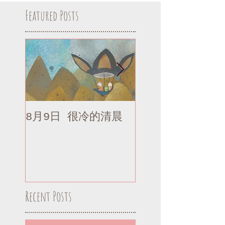
Featured Posts
8月9日 很冷的清晨
8月9日 很冷的清
補記
Recent Posts