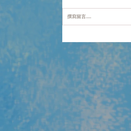
撰寫留言......