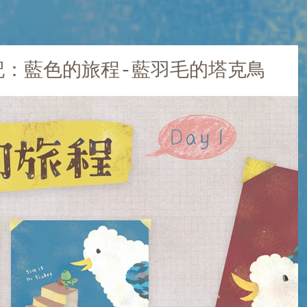
日記：藍色的旅程-藍羽毛的塔克鳥