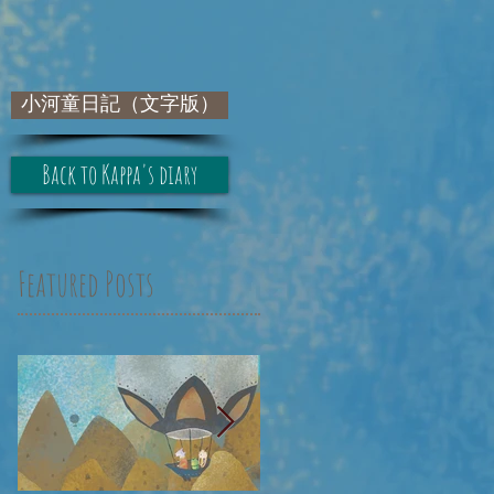
小河童日記（文字版）
Back to Kappa's diary
Featured Posts