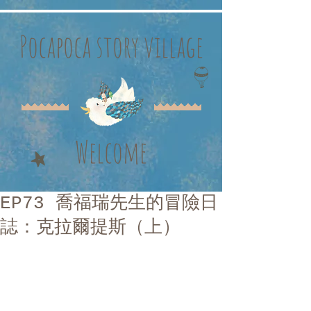
Pocapoca story village
Welcome
EP73 喬福瑞先生的冒險日
誌：克拉爾提斯（上）