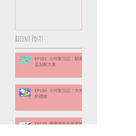
Recent Posts
EP181 小河童日記：馴鹿
盃划船大賽
EP180 小河童日記：大海
的禮物
EP179 喬弗瑞先生的冒險
筆記：冒險的起點（下）