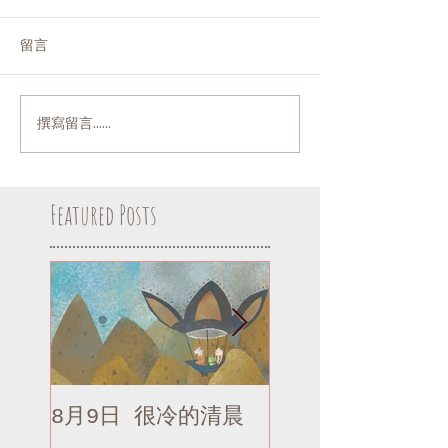
留言
撰寫留言......
Featured Posts
8月9日 很冷的清晨
8月9日 很冷的清
補記