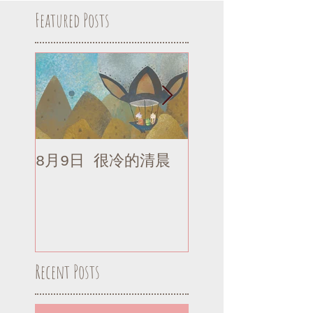
Featured Posts
8月9日 很冷的清晨
8月9日 很冷的清
補記
Recent Posts