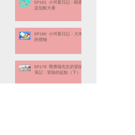
EP181 小河童日記：馴鹿
盃划船大賽
EP180 小河童日記：大海
的禮物
EP179 喬弗瑞先生的冒險
筆記：冒險的起點（下）
EP178 喬弗瑞先生的冒險
筆記：冒險的起點（上）
Search By Tags