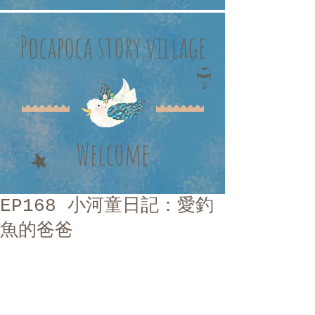
Pocapoca story village
Welcome
EP168 小河童日記：愛釣
魚的爸爸