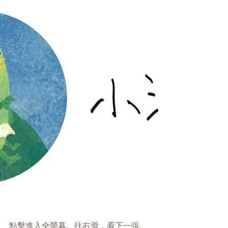
點擊進入全螢幕。往右滑，看下一張。