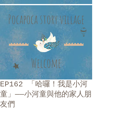
Pocapoca story village
Welcome
EP162 「哈囉！我是小河
童」——小河童與他的家人朋
友們