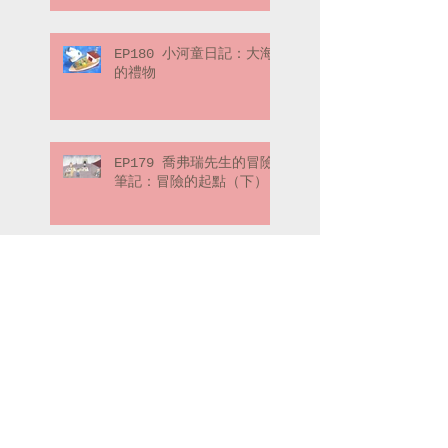
EP180 小河童日記：大海
的禮物
EP179 喬弗瑞先生的冒險
筆記：冒險的起點（下）
EP178 喬弗瑞先生的冒險
筆記：冒險的起點（上）
Search By Tags
#父親節快樂
2013
2014
2015
2016
2017
2019
2020