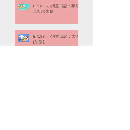
EP181 小河童日記：馴鹿
盃划船大賽
EP180 小河童日記：大海
的禮物
EP179 喬弗瑞先生的冒險
筆記：冒險的起點（下）
EP178 喬弗瑞先生的冒險
筆記：冒險的起點（上）
Search By Tags