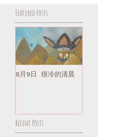
Featured Posts
8月9日 很冷的清晨
8月9日 很冷的清
補記
Recent Posts