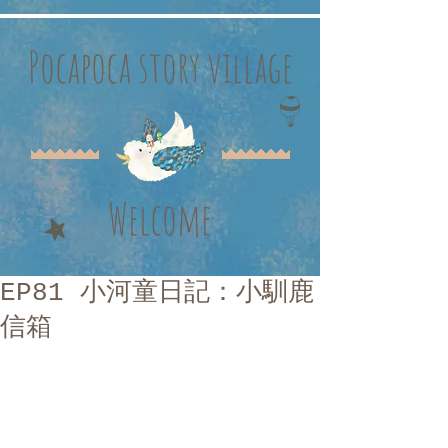
Pocapoca story village
Welcome
EP81 小河童日記：小馴鹿
信箱