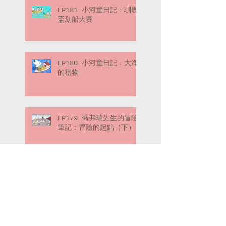
EP181 小河童日記：馴鹿
盃划船大賽
EP180 小河童日記：大海
的禮物
EP179 喬弗瑞先生的冒險
筆記：冒險的起點（下）
EP178 喬弗瑞先生的冒險
筆記：冒險的起點（上）
Search By Tags