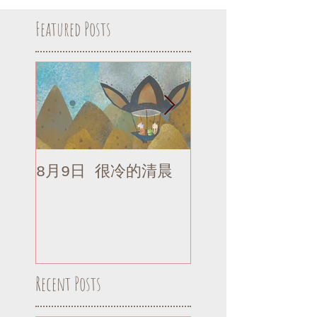
Featured Posts
8月9日 很冷的清晨
8月9日 很冷的清
補記
Recent Posts