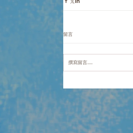
留言
撰寫留言......