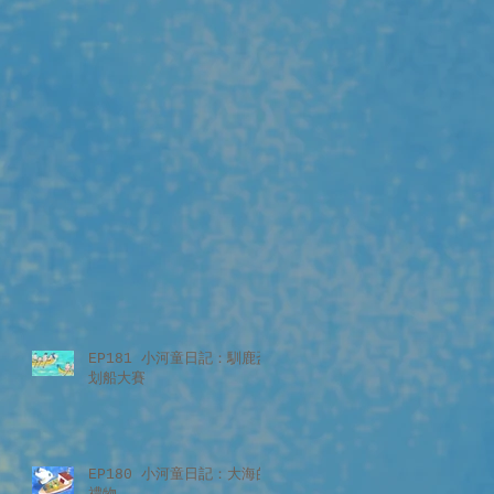
EP181 小河童日記：馴鹿盃
划船大賽
EP180 小河童日記：大海的