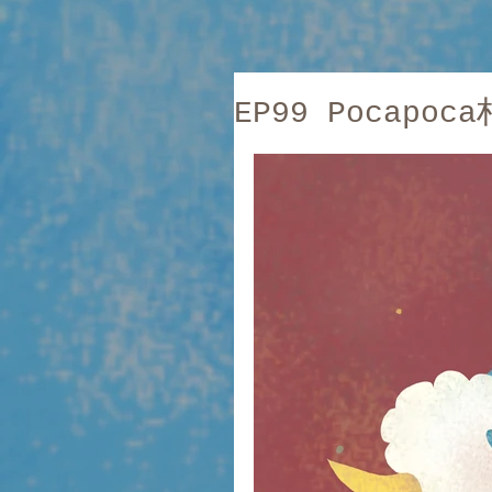
EP99 Pocap