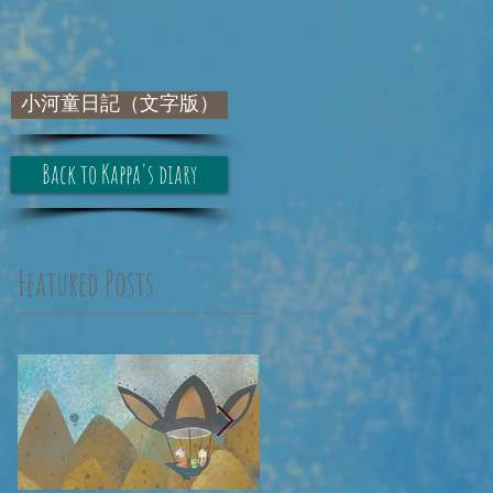
小河童日記（文字版）
Back to Kappa's diary
Featured Posts