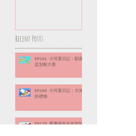
Recent Posts
EP181 小河童日記：馴鹿
盃划船大賽
EP180 小河童日記：大海
的禮物
EP179 喬弗瑞先生的冒險
筆記：冒險的起點（下）