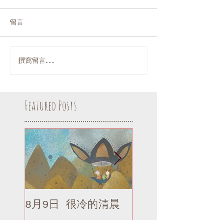
留言
撰寫留言......
Featured Posts
8月9日 很冷的清晨
8月9日 很冷的清
補記