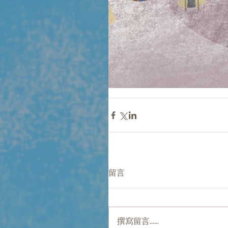
留言
撰寫留言......