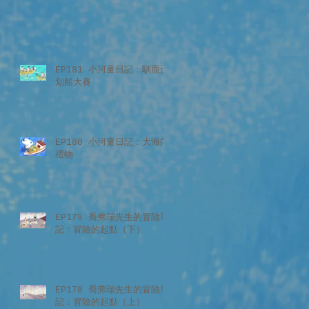
EP181 小河童日記：馴鹿盃
划船大賽
EP180 小河童日記：大海的
禮物
EP179 喬弗瑞先生的冒險筆
記：冒險的起點（下）
EP178 喬弗瑞先生的冒險筆
記：冒險的起點（上）