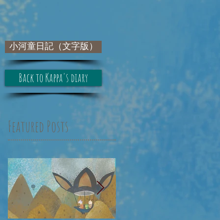
小河童日記（文字版）
Back to Kappa's diary
Featured Posts