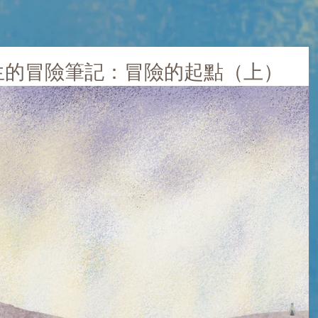
先生的冒險筆記：冒險的起點（上）