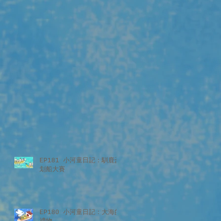
EP181 小河童日記：馴鹿盃
划船大賽
EP180 小河童日記：大海的