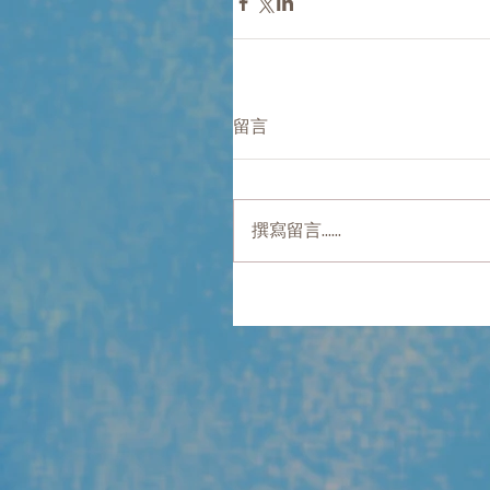
留言
撰寫留言......