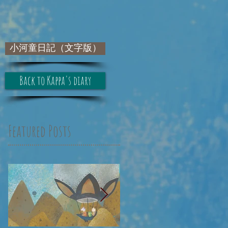
小河童日記（文字版）
Back to Kappa's diary
Featured Posts