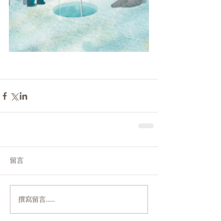
留言
撰寫留言......