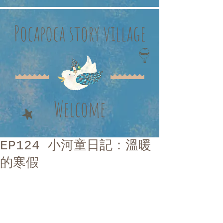
Pocapoca story village
Welcome
EP124 小河童日記：溫暖
的寒假