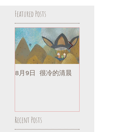
Featured Posts
8月9日 很冷的清晨
8月9日 很冷的清
補記
Recent Posts