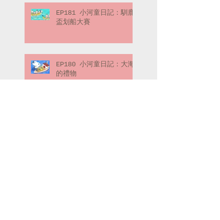
EP181 小河童日記：馴鹿
盃划船大賽
EP180 小河童日記：大海
的禮物
EP179 喬弗瑞先生的冒險
筆記：冒險的起點（下）
EP178 喬弗瑞先生的冒險
筆記：冒險的起點（上）
Search By Tags