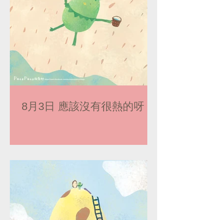
8月3日 應該沒有很熱的呀