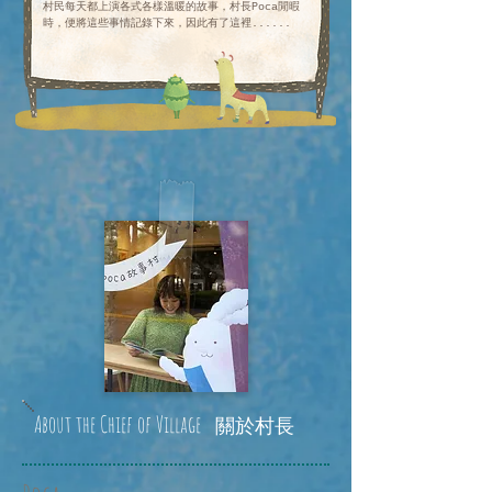
村民每天都上演各式各樣溫暖的故事，村長Poca閒暇
時，便將這些事情記錄下來，因此有了這裡......
About the
Chief of Village
關於村長