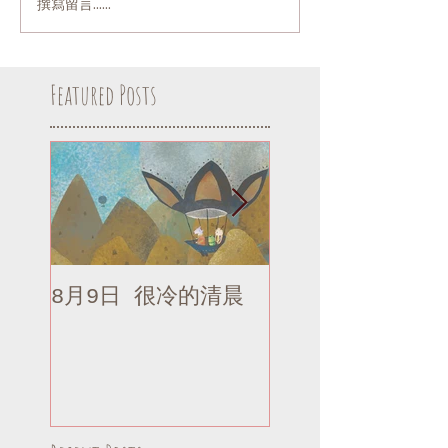
撰寫留言......
Featured Posts
8月9日 很冷的清晨
8月9日 很冷的清
補記