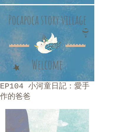
Pocapoca story village
Welcome
EP104 小河童日記：愛手
作的爸爸