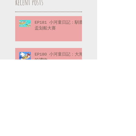
Recent Posts
EP181 小河童日記：馴鹿
盃划船大賽
EP180 小河童日記：大海
的禮物
EP179 喬弗瑞先生的冒險
筆記：冒險的起點（下）
EP178 喬弗瑞先生的冒險
筆記：冒險的起點（上）