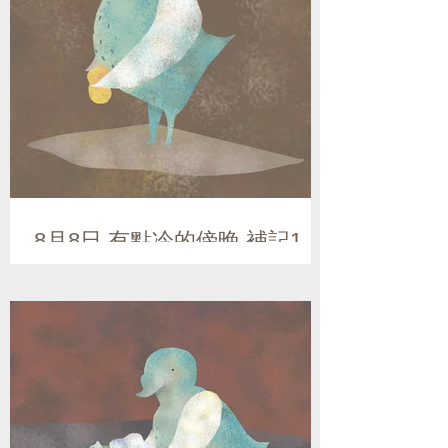
8月8日 有點冷的傍晚 補記1