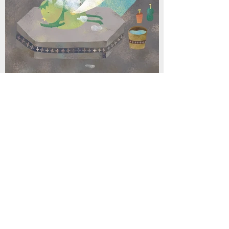
8月8日 有點冷的傍晚 補記2