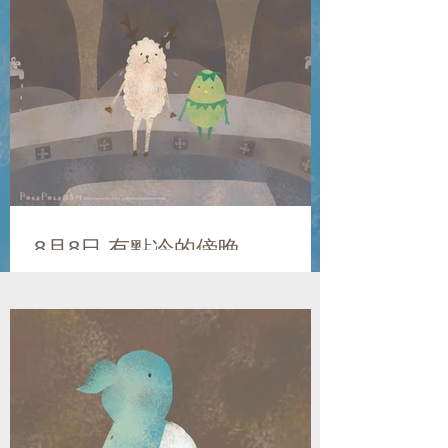
8月8日 有點冷的傍晚