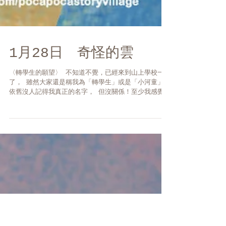
1月28日 奇怪的雲
〈轉學生的願望〉 不知道不覺，已經來到山上學校一年
了， 雖然大家還是稱我為「轉學生」或是「小河童」，
依舊沒人記得我真正的名字， 但沒關係！至少我感覺已