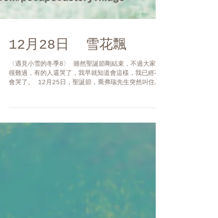
12月28日 雪花飄
〈遇見小雪的冬季8〉 雖然聖誕節剛結束，不過大家都
很難過，有的人還哭了，我早就知道會這樣，我已經不
會哭了。 12月25日，聖誕節，喬弗瑞先生突然叫住
我，問我小雪在那裡。是因為小雪很久沒來上課了嗎？
的確，因為自從喬弗瑞先生搬來學校後，小雪便再也沒
有來上學了，這樣不是好學生...