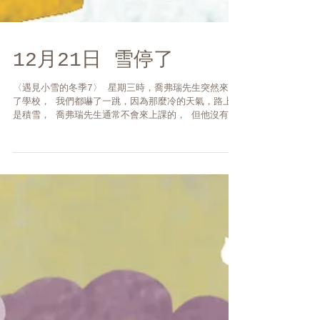
12月21日 雪停了
〈遇見小雪的冬季7〉 星期三時，喬弗瑞先生突然來到
了學校， 我們都嚇了一跳，因為那麼冷的天氣，路上又
是積雪， 喬弗瑞先生通常不會來上課的， 但他沒有說
原因，只說他這幾天會暫時住在學校裡。 不過因為這
樣，未來每天都有故事可以聽，因此大家都很開心。
...