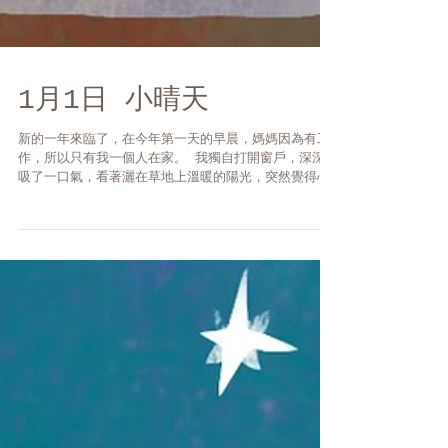
1月1日 小晴天
新的一年來臨了，在今年第一天的早晨，媽媽因為有工
作，所以只有我一個人在家。 我獨自打開窗戶，深深地
吸了一口氣，看著灑在草地上溫暖的陽光，突然覺得心
情很平靜。開始回想去年發生了許多事情，有開心的、
悲傷的、快樂的、孤單的，各式各樣的回憶，都被保存
在日記中。 ...