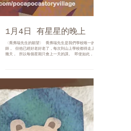
1月4日 有星星的晚上
〈喬弗瑞先生的願望〉 喬弗瑞先生是我們學校唯一的老
師， 但他已經好老好老了，每次到山上學校都得走上好
幾天， 所以每個星期只會上一天的課。 即使如此，我
還是很喜歡喬弗瑞先生， 因為他總有許多有趣的故事，
像是飛行船上的奇遇記、東方的拉密樹精靈的傳說等
等。 ...