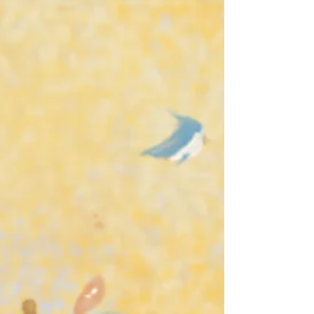
一個衝出教室，然後帶著自信的笑容，對我們大喊:
「來，跟著我！」 頭也不回急速向前走。而我和羅賓也
跟著衝了出去，想要跟上他的腳步。 ...