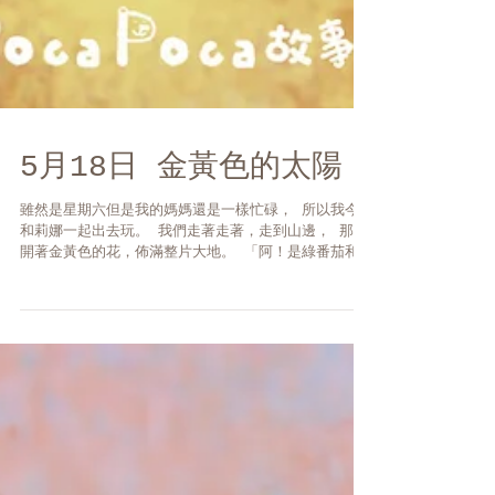
5月18日 金黃色的太陽
雖然是星期六但是我的媽媽還是一樣忙碌， 所以我今天
和莉娜一起出去玩。 我們走著走著，走到山邊， 那裡
開著金黃色的花，佈滿整片大地。 「阿！是綠番茄和芋
頭！」樹上有個聲音喊著。 咦？但是我是河童，莉娜也
不是芋頭呀，是在叫我們嗎？ ...