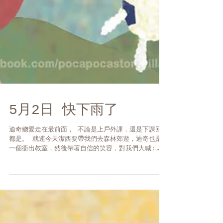
5月2日 快下雨了
迪奇總愛走在最前面， 不論是上戶外課，還是下課回家
都是。 就連今天潔西要帶我們去森林郊遊，迪奇也是第