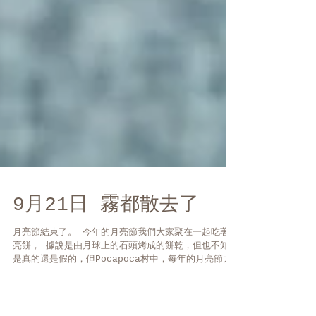
9月21日 霧都散去了
月亮節結束了。 今年的月亮節我們大家聚在一起吃著月
亮餅， 據說是由月球上的石頭烤成的餅乾，但也不知道
是真的還是假的，但Pocapoca村中，每年的月亮節大