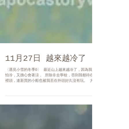
11月27日 越來越冷了
〈遇見小雪的冬季0〉 最近山上越來越冷了，因為我很
怕冷，又擔心會著涼， 所除非去學校，否則我都待在家
裡頭，連新買的小船也被我丟在外頭好久沒有玩。 大家
雖然有邀請我出去， 但都被我拒絕了，因為真的好冷，
我想我還無法適應北方高山寒冷的氣候。 ...