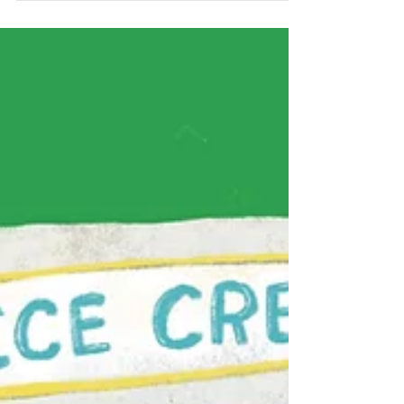
EP127 小河童日記：拔
河比賽