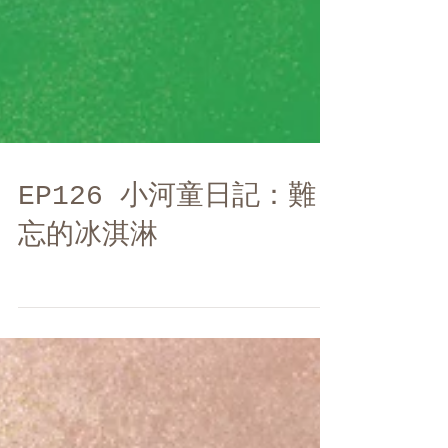
EP126 小河童日記：難
忘的冰淇淋