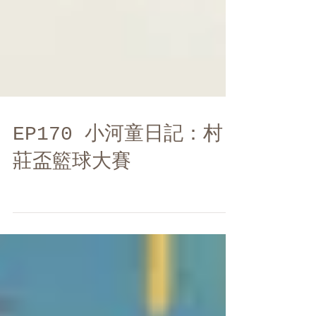
EP170 小河童日記：村
莊盃籃球大賽