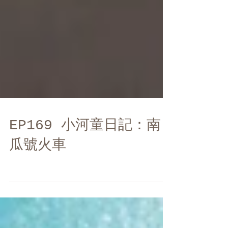
EP169 小河童日記：南
瓜號火車